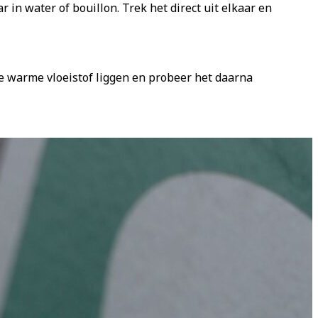
r in water of bouillon. Trek het direct uit elkaar en
 de warme vloeistof liggen en probeer het daarna