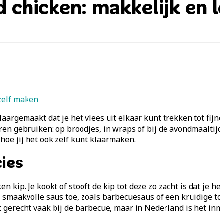
d chicken: makkelijk en 
 zelf maken
laargemaakt dat je het vlees uit elkaar kunt trekken tot fijn
eren gebruiken: op broodjes, in wraps of bij de avondmaalt
 hoe jij het ook zelf kunt klaarmaken.
cies
n kip. Je kookt of stooft de kip tot deze zo zacht is dat je 
 smaakvolle saus toe, zoals barbecuesaus of een kruidige tom
dit gerecht vaak bij de barbecue, maar in Nederland is het i