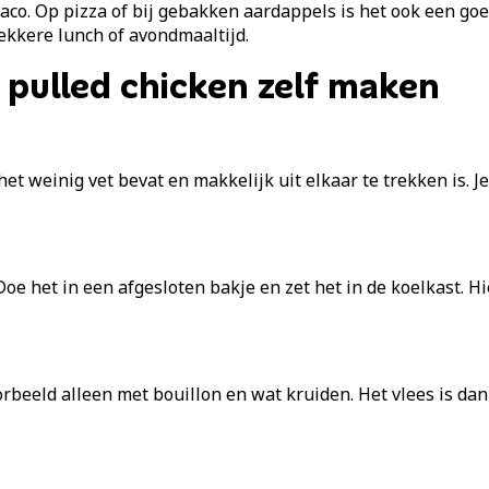
taco. Op pizza of bij gebakken aardappels is het ook een go
ekkere lunch of avondmaaltijd.
 pulled chicken zelf maken
 het weinig vet bevat en makkelijk uit elkaar te trekken is.
 het in een afgesloten bakje en zet het in de koelkast. Hier
rbeeld alleen met bouillon en wat kruiden. Het vlees is da