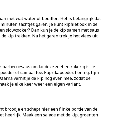
an met wat water of bouillon. Het is belangrijk dat
 minuten zachtjes garen. Je kunt kipfilet ook in de
 een slowcooker? Dan kun je de kip samen met saus
de kip trekken. Na het garen trek je het vlees uit
r barbecuesaus omdat deze zoet en rokerig is. Je
ipoeder of sambal toe. Paprikapoeder, honing, tijm
Daarna verhit je de kip nog even mee, zodat de
maak je elke keer weer een eigen variant.
t broodje en schept hier een flinke portie van de
het heerlijk. Maak een salade met de kip, groenten