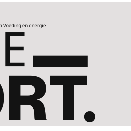
n
Voeding en energie