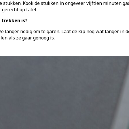
ove stukken. Kook de stukken in ongeveer vijftien minuten gaa
gerecht op tafel.
e trekken is?
 ze langer nodig om te garen. Laat de kip nog wat langer in
len als ze gaar genoeg is.