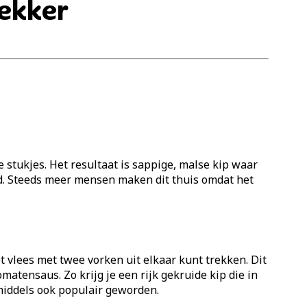
lekker
e stukjes. Het resultaat is sappige, malse kip waar
ijd. Steeds meer mensen maken dit thuis omdat het
het vlees met twee vorken uit elkaar kunt trekken. Dit
atensaus. Zo krijg je een rijk gekruide kip die in
nmiddels ook populair geworden.