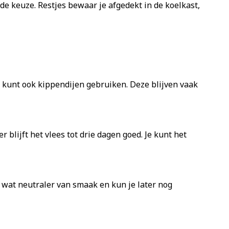
ede keuze. Restjes bewaar je afgedekt in de koelkast,
 Je kunt ook kippendijen gebruiken. Deze blijven vaak
 blijft het vlees tot drie dagen goed. Je kunt het
n wat neutraler van smaak en kun je later nog