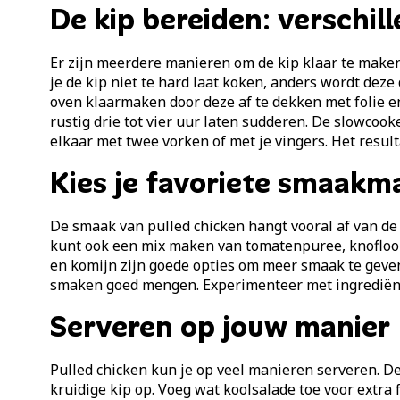
De kip bereiden: verschi
Er zijn meerdere manieren om de kip klaar te maken.
je de kip niet te hard laat koken, anders wordt deze 
oven klaarmaken door deze af te dekken met folie e
rustig drie tot vier uur laten sudderen. De slowcook
elkaar met twee vorken of met je vingers. Het resulta
Kies je favoriete smaakm
De smaak van pulled chicken hangt vooral af van de 
kunt ook een mix maken van tomatenpuree, knoflook, 
en komijn zijn goede opties om meer smaak te geven.
smaken goed mengen. Experimenteer met ingrediënten 
Serveren op jouw manier
Pulled chicken kun je op veel manieren serveren. De
kruidige kip op. Voeg wat koolsalade toe voor extra 