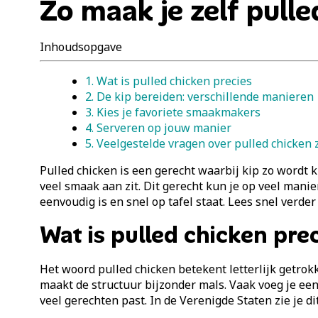
Zo maak je zelf pulle
Inhoudsopgave
1. Wat is pulled chicken precies
2. De kip bereiden: verschillende manieren
3. Kies je favoriete smaakmakers
4. Serveren op jouw manier
5. Veelgestelde vragen over pulled chicken
Pulled chicken is een gerecht waarbij kip zo wordt k
veel smaak aan zit. Dit gerecht kun je op veel mani
eenvoudig is en snel op tafel staat. Lees snel verder
Wat is pulled chicken pre
Het woord pulled chicken betekent letterlijk getrokke
maakt de structuur bijzonder mals. Vaak voeg je een
veel gerechten past. In de Verenigde Staten zie je 