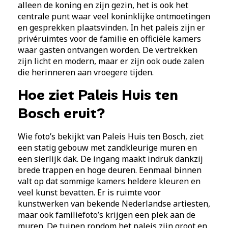
alleen de koning en zijn gezin, het is ook het
centrale punt waar veel koninklijke ontmoetingen
en gesprekken plaatsvinden. In het paleis zijn er
privéruimtes voor de familie en officiële kamers
waar gasten ontvangen worden. De vertrekken
zijn licht en modern, maar er zijn ook oude zalen
die herinneren aan vroegere tijden.
Hoe ziet Paleis Huis ten
Bosch eruit?
Wie foto’s bekijkt van Paleis Huis ten Bosch, ziet
een statig gebouw met zandkleurige muren en
een sierlijk dak. De ingang maakt indruk dankzij
brede trappen en hoge deuren. Eenmaal binnen
valt op dat sommige kamers heldere kleuren en
veel kunst bevatten. Er is ruimte voor
kunstwerken van bekende Nederlandse artiesten,
maar ook familiefoto’s krijgen een plek aan de
muren. De tuinen rondom het paleis zijn groot en