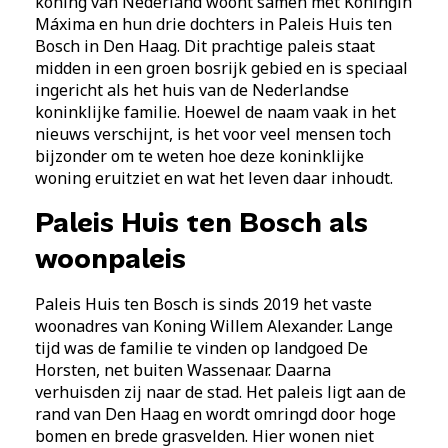
koning van Nederland woont samen met Koningin
Máxima en hun drie dochters in Paleis Huis ten
Bosch in Den Haag. Dit prachtige paleis staat
midden in een groen bosrijk gebied en is speciaal
ingericht als het huis van de Nederlandse
koninklijke familie. Hoewel de naam vaak in het
nieuws verschijnt, is het voor veel mensen toch
bijzonder om te weten hoe deze koninklijke
woning eruitziet en wat het leven daar inhoudt.
Paleis Huis ten Bosch als
woonpaleis
Paleis Huis ten Bosch is sinds 2019 het vaste
woonadres van Koning Willem Alexander. Lange
tijd was de familie te vinden op landgoed De
Horsten, net buiten Wassenaar. Daarna
verhuisden zij naar de stad. Het paleis ligt aan de
rand van Den Haag en wordt omringd door hoge
bomen en brede grasvelden. Hier wonen niet