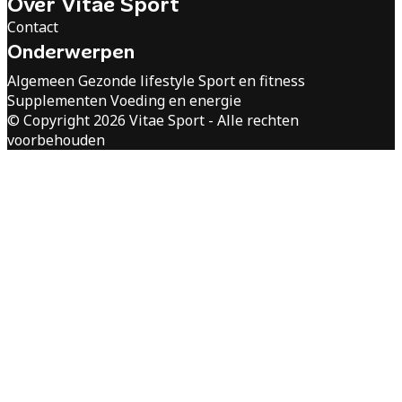
Over Vitae Sport
Contact
Onderwerpen
Algemeen
Gezonde lifestyle
Sport en fitness
Supplementen
Voeding en energie
© Copyright 2026 Vitae Sport - Alle rechten
voorbehouden