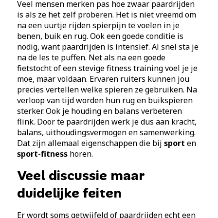
Veel mensen merken pas hoe zwaar paardrijden
is als ze het zelf proberen. Het is niet vreemd om
na een uurtje rijden spierpijn te voelen in je
benen, buik en rug. Ook een goede conditie is
nodig, want paardrijden is intensief. Al snel sta je
na de les te puffen. Net als na een goede
fietstocht of een stevige fitness training voel je je
moe, maar voldaan. Ervaren ruiters kunnen jou
precies vertellen welke spieren ze gebruiken. Na
verloop van tijd worden hun rug en buikspieren
sterker. Ook je houding en balans verbeteren
flink. Door te paardrijden werk je dus aan kracht,
balans, uithoudingsvermogen en samenwerking.
Dat zijn allemaal eigenschappen die bij
sport
en
sport-fitness
horen.
Veel discussie maar
duidelijke feiten
Er wordt soms getwijfeld of paardrijden echt een