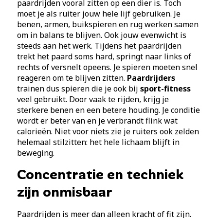
paardrijden vooral zitten op een dier is. Toch
moet je als ruiter jouw hele lijf gebruiken. Je
benen, armen, buikspieren en rug werken samen
om in balans te blijven. Ook jouw evenwicht is
steeds aan het werk. Tijdens het paardrijden
trekt het paard soms hard, springt naar links of
rechts of versnelt opeens. Je spieren moeten snel
reageren om te blijven zitten.
Paardrijders
trainen dus spieren die je ook bij
sport-fitness
veel gebruikt. Door vaak te rijden, krijg je
sterkere benen en een betere houding. Je conditie
wordt er beter van en je verbrandt flink wat
calorieën. Niet voor niets zie je ruiters ook zelden
helemaal stilzitten: het hele lichaam blijft in
beweging.
Concentratie en techniek
zijn onmisbaar
Paardrijden is meer dan alleen kracht of fit zijn.