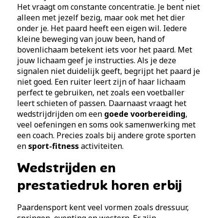
Het vraagt om constante concentratie. Je bent niet
alleen met jezelf bezig, maar ook met het dier
onder je. Het paard heeft een eigen wil. Iedere
kleine beweging van jouw been, hand of
bovenlichaam betekent iets voor het paard. Met
jouw lichaam geef je instructies. Als je deze
signalen niet duidelijk geeft, begrijpt het paard je
niet goed. Een ruiter leert zijn of haar lichaam
perfect te gebruiken, net zoals een voetballer
leert schieten of passen. Daarnaast vraagt het
wedstrijdrijden om een
goede voorbereiding
,
veel oefeningen en soms ook samenwerking met
een coach. Precies zoals bij andere grote sporten
en
sport-fitness
activiteiten.
Wedstrijden en
prestatiedruk horen erbij
Paardensport kent veel vormen zoals dressuur,
springen, eventing en western. Er zijn