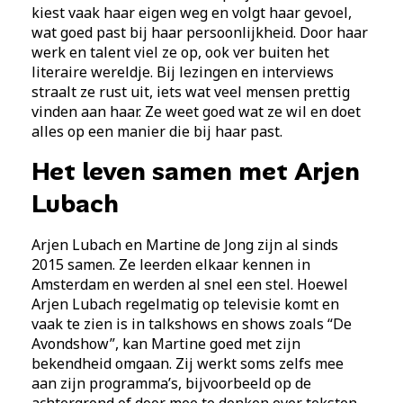
kiest vaak haar eigen weg en volgt haar gevoel,
wat goed past bij haar persoonlijkheid. Door haar
werk en talent viel ze op, ook ver buiten het
literaire wereldje. Bij lezingen en interviews
straalt ze rust uit, iets wat veel mensen prettig
vinden aan haar. Ze weet goed wat ze wil en doet
alles op een manier die bij haar past.
Het leven samen met Arjen
Lubach
Arjen Lubach en Martine de Jong zijn al sinds
2015 samen. Ze leerden elkaar kennen in
Amsterdam en werden al snel een stel. Hoewel
Arjen Lubach regelmatig op televisie komt en
vaak te zien is in talkshows en shows zoals “De
Avondshow”, kan Martine goed met zijn
bekendheid omgaan. Zij werkt soms zelfs mee
aan zijn programma’s, bijvoorbeeld op de
achtergrond of door mee te denken over teksten.