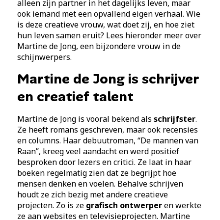
alleen zijn partner in het dagelijks leven, maar
ook iemand met een opvallend eigen verhaal. Wie
is deze creatieve vrouw, wat doet zij, en hoe ziet
hun leven samen eruit? Lees hieronder meer over
Martine de Jong, een bijzondere vrouw in de
schijnwerpers.
Martine de Jong is schrijver
en creatief talent
Martine de Jong is vooral bekend als
schrijfster
.
Ze heeft romans geschreven, maar ook recensies
en columns. Haar debuutroman, “De mannen van
Raan”, kreeg veel aandacht en werd positief
besproken door lezers en critici. Ze laat in haar
boeken regelmatig zien dat ze begrijpt hoe
mensen denken en voelen. Behalve schrijven
houdt ze zich bezig met andere creatieve
projecten. Zo is ze
grafisch ontwerper
en werkte
ze aan websites en televisieprojecten. Martine